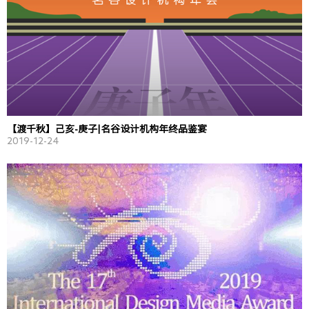
【渡千秋】己亥-庚子|名谷设计机构年终品鉴宴
2019-12-24