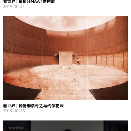
看世界 | 葡萄牙MAAT博物馆
2019-10-31
看世界 | 钟情摩洛哥之马约尔花园
2019-10-25