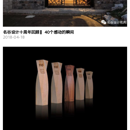
名谷设计十周年回顾 ▎40个感动的瞬间
2018-04-18