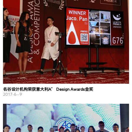
名谷设计机构荣获意大利A’ Design Awards金奖
2017-6--9