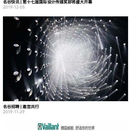
名谷快讯 | 第十七届国际设计传媒奖即将盛大开幕
2019-12-05
名谷招聘 | 邀您共行
2019-11-29