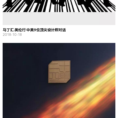
马丁汇·英伦行 中英9位顶尖设计师对话
2018-10-18