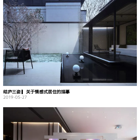
结庐三姿 ▎关于情感式居住的描摹
2019-05-27