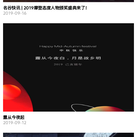
名谷快讯 | 2019摩登态度人物颁奖盛典来了！
2019-09-16
露从今夜起
2019-09-12