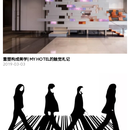
重塑构成美学| MY HOTEL的触觉札记
2019-03-03