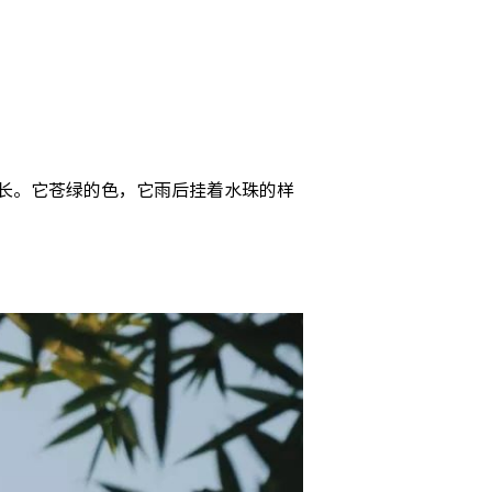
长。它苍绿的色，它雨后挂着水珠的样