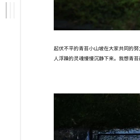
起伏不平的青苔小山坡在大家共同的努
人浮躁的灵魂慢慢沉静下来。我想青苔