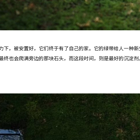
力下，被安置好，它们终于有了自己的家。它的绿带给人一种新
最终也会爬满旁边的那块石头，而这段时间，则是最好的沉淀剂