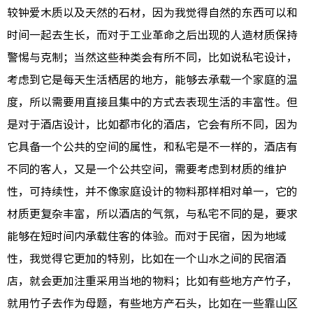
较钟爱木质以及天然的石材，因为我觉得自然的东西可以和
时间一起去生长，而对于工业革命之后出现的人造材质保持
警惕与克制；当然这些种类会有所不同，比如说私宅设计，
考虑到它是每天生活栖居的地方，能够去承载一个家庭的温
度，所以需要用直接且集中的方式去表现生活的丰富性。但
是对于酒店设计，比如都市化的酒店，它会有所不同，因为
它具备一个公共的空间的属性，和私宅是不一样的，酒店有
不同的客人，又是一个公共空间，需要考虑到材质的维护
性，可持续性，并不像家庭设计的物料那样相对单一，它的
材质更复杂丰富，所以酒店的气氛，与私宅不同的是，要求
能够在短时间内承载住客的体验。而对于民宿，因为地域
性，我觉得它更加的特别，比如在一个山水之间的民宿酒
店，就会更加注重采用当地的物料；比如有些地方产竹子，
就用竹子去作为母题，有些地方产石头，比如在一些靠山区