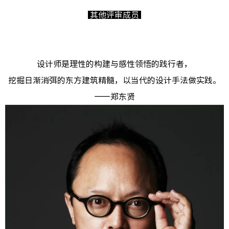
其他评审成员
设计师是理性的构建与感性领悟的践行者，
挖掘日渐消弭的东方建筑精髓，以当代的设计手法做实践。
——郑东贤