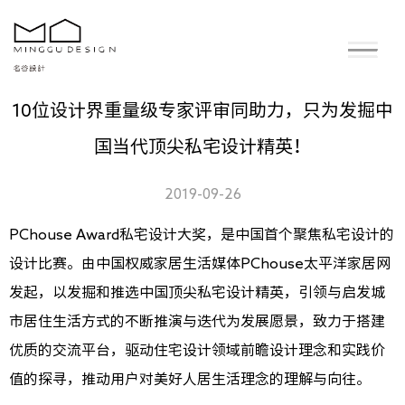
10位设计界重量级专家评审同助力，只为发掘中
国当代顶尖私宅设计精英！
2019-09-26
PChouse Award私宅设计大奖，是中国首个聚焦私宅设计的
设计比赛。由中国权威家居生活媒体PChouse太平洋家居网
发起，以发掘和推选中国顶尖私宅设计精英，引领与启发城
市居住生活方式的不断推演与迭代为发展愿景，致力于搭建
优质的交流平台，驱动住宅设计领域前瞻设计理念和实践价
值的探寻，推动用户对美好人居生活理念的理解与向往。