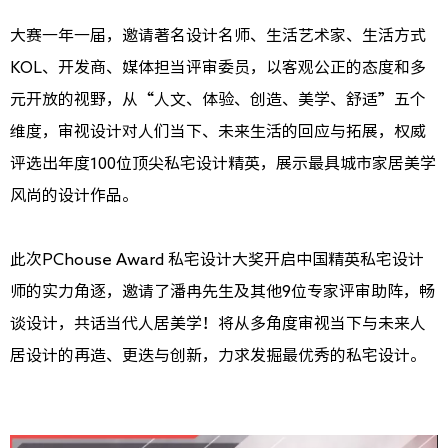
大赛一年一届，邀请著名设计名师、生活艺术家、生活方式
KOL、开发商、媒体担当评审委员，以客观公正的态度和多
元开放的视野，从“人文、体验、创造、美学、舒适”五个
维度，审视设计对人们当下、未来生活的回应与拓展，权威
评选出年度100位顶尖私宅设计精英，展示最具城市家居美学
风尚的设计作品。
此次PChouse Award 私宅设计大奖开启中国精英私宅设计
师的实力角逐，邀请了潘冉先生及其他9位专家评审助阵，畅
谈设计，共话当代人居美学！将从多角度审视当下与未来人
居设计的再造、更迭与创新，力求发掘最优秀的私宅设计。