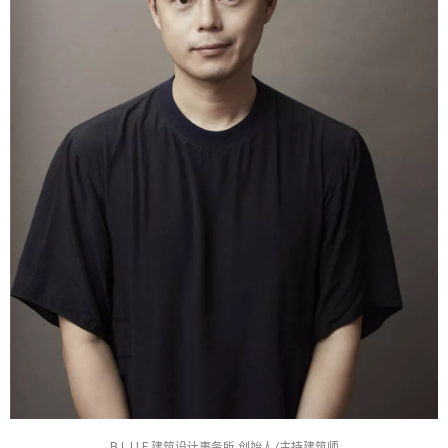
B.L.U.E.建筑设计事务所 创始人/主持建筑师