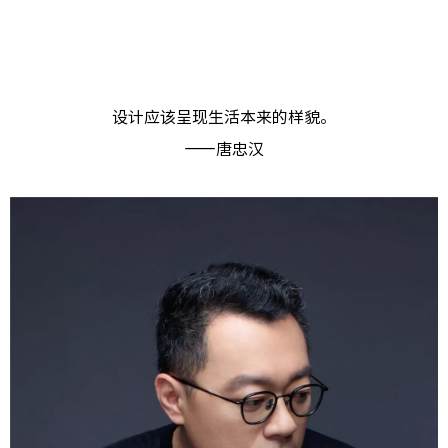
设计应该呈现生活本来的样貌。
——唐忠汉