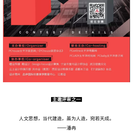
主邀评审之一
人文思想，当代建造，虽为人造，宛若天成。
——潘冉