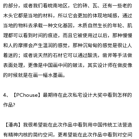
的部分，或者我们看皖南地区，它的砖、瓦、还有一些老的
木头它都是当地的材料，所以它会更加的体现地域感，通过
当地的物料去承载一种文化基因，木质自然生长的年轮、肌
理都可以看到时间的痕迹，而且它被使用过以后，那种慢慢
和人的摩擦会产生温润的感觉，那种沉甸甸的感觉是很让人
着迷的；或者说天然的石材它可以通过酸洗，凿斧等手法做
表面处理，更像是中国画中间的皴法，其实设计师在做皮像
的时候就是在画一幅水墨画。
4、【PChouse】最期待在此次私宅设计大奖中看到怎样的
作品?
【潘冉】我很希望能在此次作品中看到用中国传统工法营造
有精神内核的简约空间，更希望能在此次作品中看到对空间