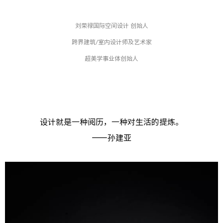
刘荣禄国际空间设计 创始人
跨界建筑/室内设计师及艺术家
超美学事业体创始人
设计就是一种阅历，一种对生活的提炼。
——孙建亚