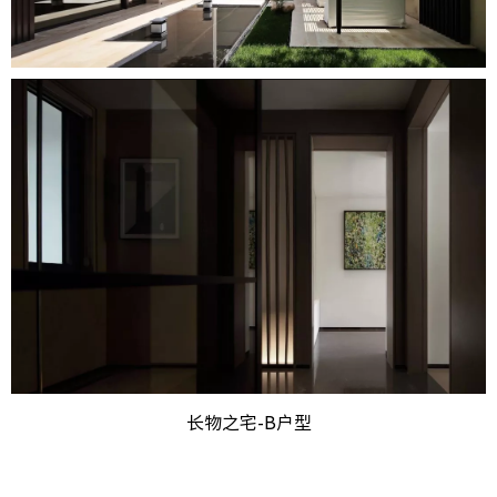
长物之宅-B户型