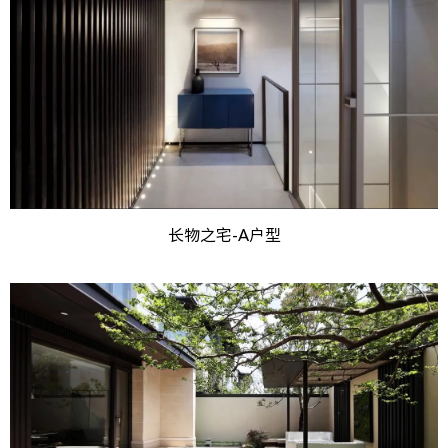
长物之宅-A户型