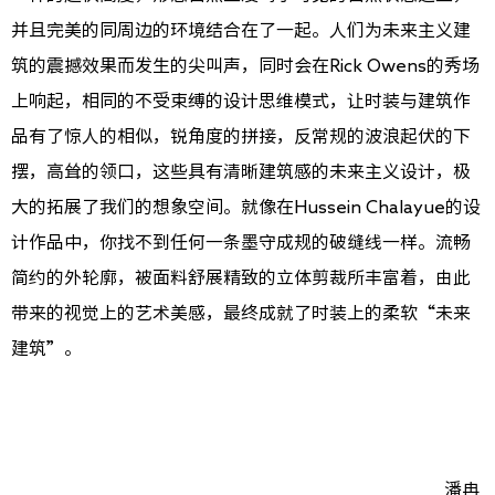
并且完美的同周边的环境结合在了一起。人们为未来主义建
筑的震撼效果而发生的尖叫声，同时会在Rick Owens的秀场
上响起，相同的不受束缚的设计思维模式，让时装与建筑作
品有了惊人的相似，锐角度的拼接，反常规的波浪起伏的下
摆，高耸的领口，这些具有清晰建筑感的未来主义设计，极
大的拓展了我们的想象空间。就像在Hussein Chalayue的设
计作品中，你找不到任何一条墨守成规的破缝线一样。流畅
简约的外轮廓，被面料舒展精致的立体剪裁所丰富着，由此
带来的视觉上的艺术美感，最终成就了时装上的柔软“未来
建筑”。
潘冉